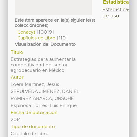
Estadísticas
Estadísticas
de uso
Este ítem aparece en la(s) siguiente(s)
colección(ones)
[10019]
Conacyt
[110]
Capítulos de Libro
Visualización del Documento
Título
Estrategias para aumentar la
competitividad del sector
agropecuario en México
Autor
Loera Martínez, Jesús
SEPULVEDA JIMENEZ, DANIEL
RAMIREZ ABARCA, ORSOHE
Espinosa Torres, Luis Enrique
Fecha de publicación
2014
Tipo de documento
Capítulo de Libro