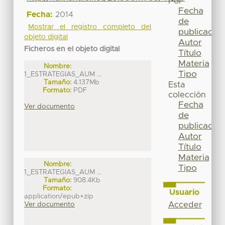
Por
Fecha
Fecha:
2014
de
Mostrar el registro completo del
publicación
objeto digital
Autor
Ficheros en el objeto digital
Título
Materia
Nombre:
Tipo
1_ESTRATEGIAS_AUM ...
Tamaño:
4.137Mb
Esta
Formato:
PDF
colección
Fecha
Ver documento
de
publicación
Autor
Título
Materia
Nombre:
Tipo
1_ESTRATEGIAS_AUM ...
Tamaño:
908.4Kb
Formato:
Usuario
application/epub+zip
Ver documento
Acceder