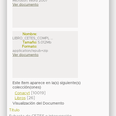
Microsoft Word 2007
Ver documento
Nombre:
LIBRO_CETES_COMPL ...
Tamaño:
5.012Mb
Formato:
application/epub+zip
Ver documento
Este ítem aparece en la(s) siguiente(s)
colección(ones)
[10019]
Conacyt
[26]
Libros
Visualización del Documento
Título