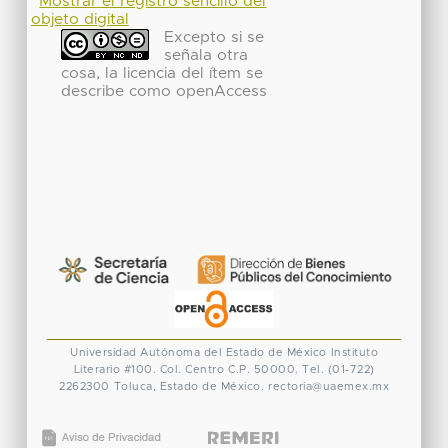
Mostrar el registro sencillo del
objeto digital
Excepto si se
señala otra
cosa, la licencia del ítem se
describe como openAccess
Universidad Autónoma del Estado de México
Instituto
Literario #100. Col. Centro
C.P. 50000. Tel. (01-722)
2262300
Toluca, Estado de México.
rectoria@uaemex.mx
CONACYT