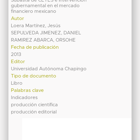
Subasta de CETES e intervención
gubernamental en el mercado
financiero mexicano
Autor
Loera Martínez, Jesús
SEPULVEDA JIMENEZ, DANIEL
RAMIREZ ABARCA, ORSOHE
Fecha de publicación
2013
Editor
Universidad Autónoma Chapingo
Tipo de documento
Libro
Palabras clave
Indicadores
producción científica
producción editorial