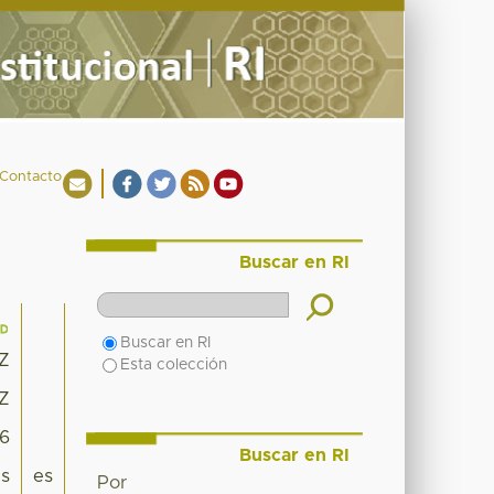
Contacto
Buscar en RI
Buscar en RI
1Z
Esta colección
1Z
06
Buscar en RI
es
es
Por