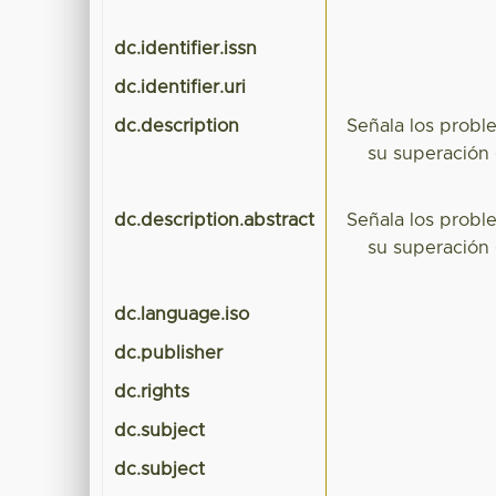
dc.identifier.issn
dc.identifier.uri
dc.description
Señala los probl
su superación 
dc.description.abstract
Señala los probl
su superación 
dc.language.iso
dc.publisher
dc.rights
dc.subject
dc.subject