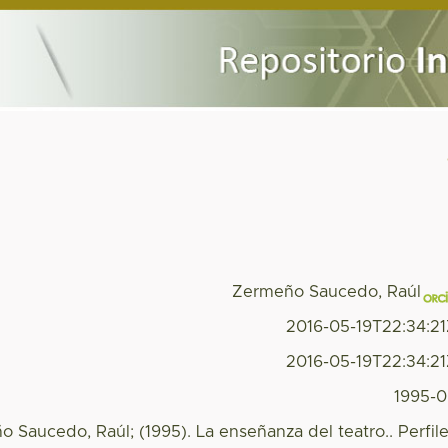
Zermeño Saucedo, Raúl
2016-05-19T22:34:2
2016-05-19T22:34:2
1995-
 Saucedo, Raúl; (1995). La enseñanza del teatro.. Perfil