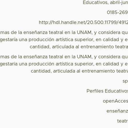
Educativos, abril-jun
0185-26
http://hdl.handle.net/20.500.11799/491
emas de la enseñanza teatral en la UNAM, y considera q
gestaría una producción artística superior, en calidad y 
cantidad, articulada al entrenamiento teatra
emas de la enseñanza teatral en la UNAM, y considera q
gestaría una producción artística superior, en calidad y 
cantidad, articulada al entrenamiento teatr
s
Perfiles Educativo
openAcces
enseñan
teat