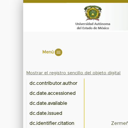
Menú
Mostrar el registro sencillo del objeto digital
dc.contributor.author
dc.date.accessioned
dc.date.available
dc.date.issued
dc.identifier.citation
Zermeño