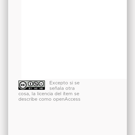
Excepto si se
señala otra
cosa, la licencia del ítem se
describe como openAccess