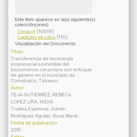
Este ítem aparece en la(s) siguiente(s)
colección(ones)
[10019]
Conacyt
[110]
Capítulos de Libro
Visualización del Documento
Título
Transferencia de tecnología
empresarial sostenible del
biocomercio cacaotera con enfoque
de género en el municipío de
Comalcalco, Tabasco
Autor
TEJA GUTIERREZ, REBECA
LOPEZ LIRA, NIDIA
Trueba Espinosa, Adrián
Rodríguez Aguilar, Rosa María
Fecha de publicación
2015