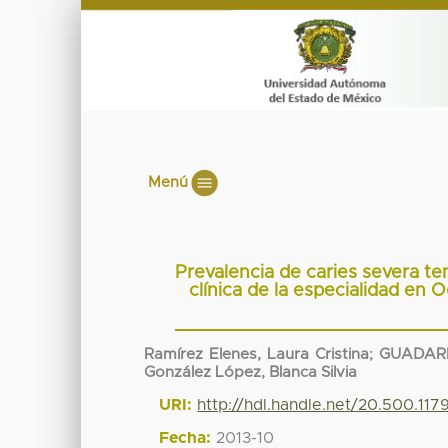
Menú
Prevalencia de caries severa te
clínica de la especialidad e
Ramírez Elenes, Laura Cristina
;
GUADARR
González López, Blanca Silvia
URI:
http://hdl.handle.net/20.500.117
Fecha:
2013-10