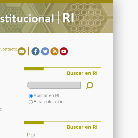
Contacto
Buscar en RI
Buscar en RI
Esta colección
e
;
Buscar en RI
Por