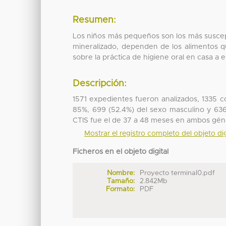
Resumen:
Los niños más pequeños son los más suscep
mineralizado, dependen de los alimentos q
sobre la práctica de higiene oral en casa a
Descripción:
1571 expedientes fueron analizados, 1335 c
85%, 699 (52.4%) del sexo masculino y 63
CTIS fue el de 37 a 48 meses en ambos gén
Mostrar el registro completo del objeto dig
Ficheros en el objeto digital
Nombre:
Proyecto terminal0.pdf
Tamaño:
2.842Mb
Formato:
PDF