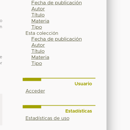
Fecha de publicación
Autor
Título
Materia
co
Tipo
ón
Esta colección
Fecha de publicación
Autor
Título
Materia
de
Tipo
or
Usuario
Acceder
Estadísticas
Estadísticas de uso