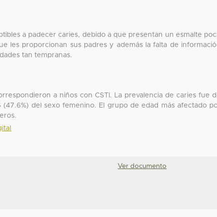
tibles a padecer caries, debido a que presentan un esmalte po
ue les proporcionan sus padres y además la falta de informaci
 edades tan tempranas.
orrespondieron a niños con CSTI. La prevalencia de caries fue 
6 (47.6%) del sexo femenino. El grupo de edad más afectado p
eros.
ital
Ver documento