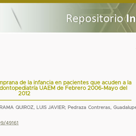
mprana de la infancia en pacientes que acuden a la
n Odontopediatría UAEM de Febrero 2006-Mayo del
2012
AMA QUIROZ, LUIS JAVIER
;
Pedraza Contreras, Guadalup
99/49161