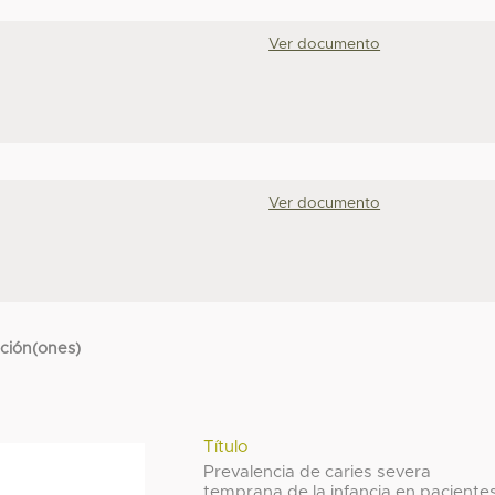
Ver documento
Ver documento
cción(ones)
Título
Prevalencia de caries severa
temprana de la infancia en paciente