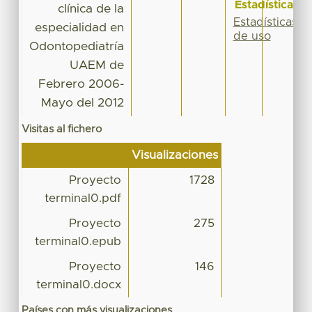
Estadísticas
clínica de la
Estadísticas
especialidad en
de uso
Odontopediatría
UAEM de
Febrero 2006-
Mayo del 2012
Visitas al fichero
Visualizaciones
Proyecto
1728
terminal0.pdf
Proyecto
275
terminal0.epub
Proyecto
146
terminal0.docx
Países con más visualizaciones