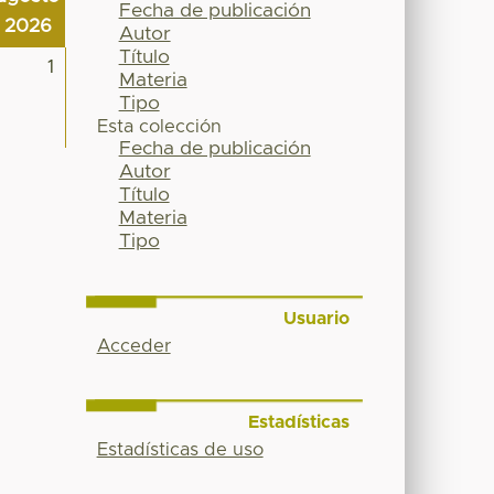
Fecha de publicación
2026
Autor
Título
1
Materia
Tipo
Esta colección
Fecha de publicación
Autor
Título
Materia
Tipo
Usuario
Acceder
Estadísticas
Estadísticas de uso