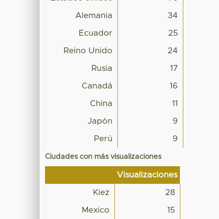
Alemania
34
Ecuador
25
Reino Unido
24
Rusia
17
Canadá
16
China
11
Japón
9
Perú
9
Ciudades con más visualizaciones
Visualizaciones
Kiez
28
Mexico
15