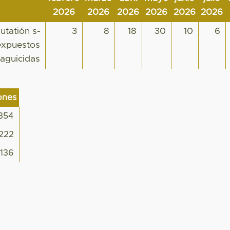
2026
2026
2026
2026
2026
2026
utatión s-
3
8
18
30
10
6
 expuestos
aguicidas
ones
354
222
136