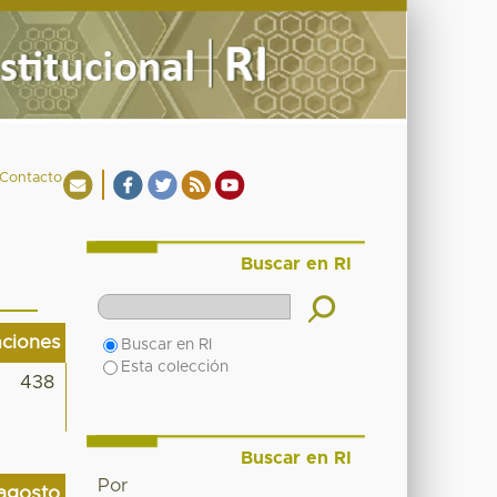
Contacto
Buscar en RI
aciones
Buscar en RI
Esta colección
438
Buscar en RI
Por
agosto