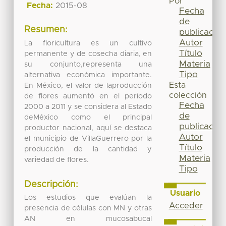
Por
Fecha:
2015-08
Fecha
de
Resumen:
publicación
Autor
La floricultura es un cultivo
Título
permanente y de cosecha diaria, en
Materia
su conjunto,representa una
Tipo
alternativa económica importante.
Esta
En México, el valor de laproducción
colección
de flores aumentó en el periodo
Fecha
2000 a 2011 y se considera al Estado
de
deMéxico como el principal
publicación
productor nacional, aquí se destaca
Autor
el municipio de VillaGuerrero por la
Título
producción de la cantidad y
Materia
variedad de flores.
Tipo
Descripción:
Usuario
Los estudios que evalúan la
Acceder
presencia de células con MN y otras
AN en mucosabucal