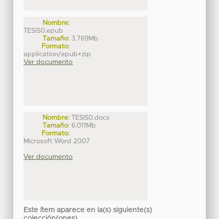
Nombre:
TESIS0.epub
Tamaño:
3.769Mb
Formato:
application/epub+zip
Ver documento
Nombre:
TESIS0.docx
Tamaño:
6.011Mb
Formato:
Microsoft Word 2007
Ver documento
Este ítem aparece en la(s) siguiente(s)
colección(ones)