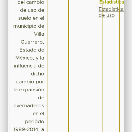
del cambio
Estadísticas
Estadísticas
de uso de
de uso
suelo en el
municipio de
Villa
Guerrero,
Estado de
México, y la
influencia de
dicho
cambio por
la expansión
de
invernaderos
en el
periódo
1989-2014, a