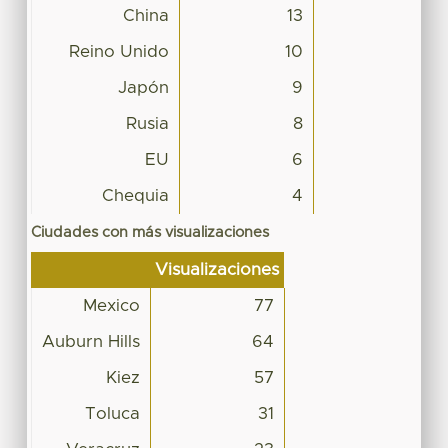
China
13
Reino Unido
10
Japón
9
Rusia
8
EU
6
Chequia
4
Ciudades con más visualizaciones
Visualizaciones
Mexico
77
Auburn Hills
64
Kiez
57
Toluca
31