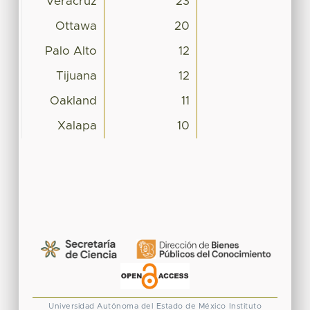
Veracruz
23
Ottawa
20
Palo Alto
12
Tijuana
12
Oakland
11
Xalapa
10
Universidad Autónoma del Estado de México
Instituto