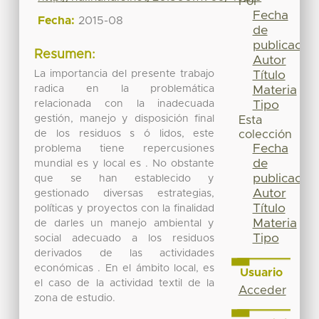
Por
Fecha
Fecha:
2015-08
de
publicación
Resumen:
Autor
La importancia del presente trabajo
Título
radica en la problemática
Materia
relacionada con la inadecuada
Tipo
gestión, manejo y disposición final
Esta
de los residuos s ó lidos, este
colección
Fecha
problema tiene repercusiones
de
mundial es y local es . No obstante
publicación
que se han establecido y
Autor
gestionado diversas estrategias,
Título
políticas y proyectos con la finalidad
Materia
de darles un manejo ambiental y
Tipo
social adecuado a los residuos
derivados de las actividades
económicas . En el ámbito local, es
Usuario
el caso de la actividad textil de la
Acceder
zona de estudio.