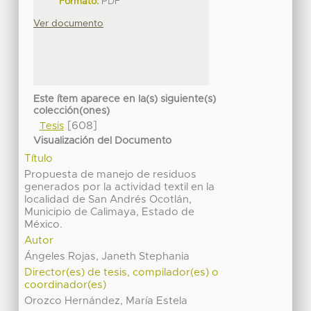
Formato:
PDF
Ver documento
Este ítem aparece en la(s) siguiente(s)
colección(ones)
[608]
Tesis
Visualización del Documento
Título
Propuesta de manejo de residuos
generados por la actividad textil en la
localidad de San Andrés Ocotlán,
Municipio de Calimaya, Estado de
México.
Autor
Ángeles Rojas, Janeth Stephania
Director(es) de tesis, compilador(es) o
coordinador(es)
Orozco Hernández, María Estela