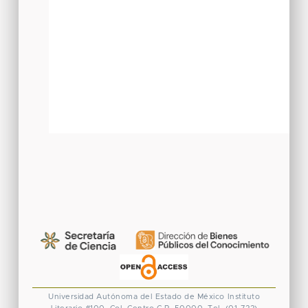
Universidad Autónoma del Estado de México
Instituto