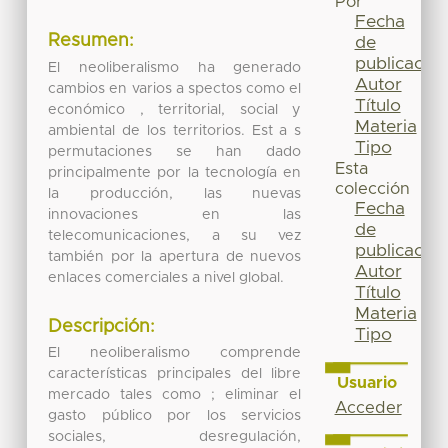
Por
Fecha
Resumen:
de
publicación
El neoliberalismo ha generado
Autor
cambios en varios a spectos como el
Título
económico , territorial, social y
Materia
ambiental de los territorios. Est a s
Tipo
permutaciones se han dado
Esta
principalmente por la tecnología en
colección
la producción, las nuevas
Fecha
innovaciones en las
de
telecomunicaciones, a su vez
publicación
también por la apertura de nuevos
Autor
enlaces comerciales a nivel global.
Título
Materia
Descripción:
Tipo
El neoliberalismo comprende
características principales del libre
Usuario
mercado tales como ; eliminar el
Acceder
gasto público por los servicios
sociales, desregulación,