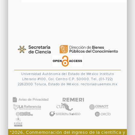
Universidad Autónoma del Estado de México
Instituto
Literario #100. Col. Centro
C.P. 50000. Tel. (01-722)
2262300
Toluca, Estado de México.
rectoria@uaemex.mx
CONACYT
"2026, Conmemoración del ingreso de la científica y