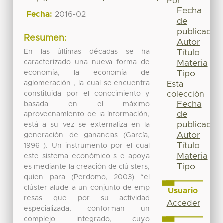
Por
Fecha
Fecha:
2016-02
de
publicación
Resumen:
Autor
En las últimas décadas se ha
Título
caracterizado una nueva forma de
Materia
economía, la economía de
Tipo
aglomeración , la cual se encuentra
Esta
constituida por el conocimiento y
colección
Fecha
basada en el máximo
de
aprovechamiento de la información,
publicación
está a su vez se externaliza en la
Autor
generación de ganancias (García,
Título
1996 ). Un instrumento por el cual
Materia
este sistema económico s e apoya
Tipo
es mediante la creación de clú sters,
quien para (Perdomo, 2003) “el
clúster alude a un conjunto de emp
Usuario
resas que por su actividad
Acceder
especializada, conforman un
complejo integrado, cuyo