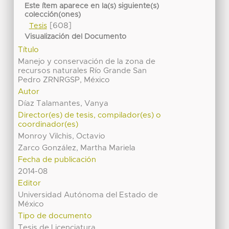
Este ítem aparece en la(s) siguiente(s)
colección(ones)
[608]
Tesis
Visualización del Documento
Título
Manejo y conservación de la zona de
recursos naturales Río Grande San
Pedro ZRNRGSP, México
Autor
Díaz Talamantes, Vanya
Director(es) de tesis, compilador(es) o
coordinador(es)
Monroy Vilchis, Octavio
Zarco González, Martha Mariela
Fecha de publicación
2014-08
Editor
Universidad Autónoma del Estado de
México
Tipo de documento
Tesis de Licenciatura