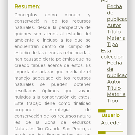
Por
Fecha
Resumen:
de
Conceptos como manejo y
publicación
conservació n de los recursos
Autor
naturales, desde la perspectiva de
Título
quienes son ajenos al estudio del
Materia
ambiente e incluso a los que se
Tipo
encuentran dentro del campo de
Esta
estudio de las ciencias relacionadas,
colección
han causado cierta polémica que ha
Fecha
creado tabúes acerca de estos. Es
de
importante aclarar que mediante el
publicación
manejo adecuado de los recursos
Autor
naturales se pueden obtener
Título
resultados óptimos que vayan
Materia
guiados a la conservación de estos.
Tipo
Este trabajo tiene como finalidad
proponer estrategias de
Usuario
conservación de los recursos natura
les de la Zona de Recursos
Acceder
Naturales Río Grande San Pedro, a