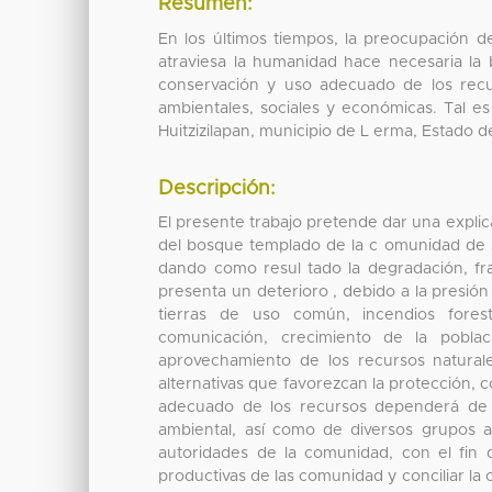
Resumen:
En los últimos tiempos, la preocupación de
atraviesa la humanidad hace necesaria la 
conservación y uso adecuado de los recur
ambientales, sociales y económicas. Tal 
Huitzizilapan, municipio de L erma, Estado 
Descripción:
El presente trabajo pretende dar una explic
del bosque templado de la c omunidad de S
dando como resul tado la degradación, f
presenta un deterioro , debido a la presión 
tierras de uso común, incendios forestal
comunicación, crecimiento de la pobla
aprovechamiento de los recursos natural
alternativas que favorezcan la protección,
adecuado de los recursos dependerá de l
ambiental, así como de diversos grupos 
autoridades de la comunidad, con el fin 
productivas de las comunidad y conciliar la 