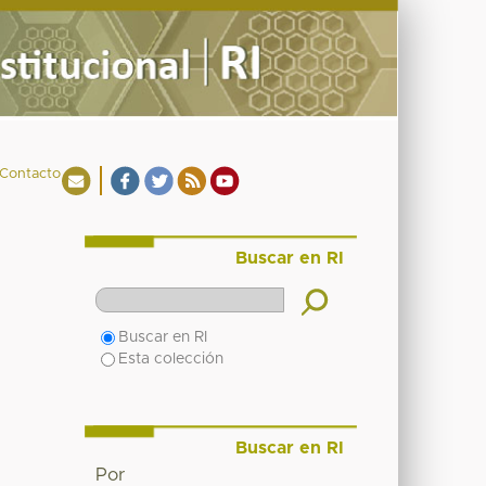
Contacto
Buscar en RI
Buscar en RI
Esta colección
Buscar en RI
Por