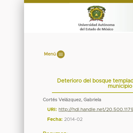
Menú
Deterioro del bosque templad
municipio
Cortés Velázquez, Gabriela
URI:
http://hdl.handle.net/20.500.11
Fecha:
2014-02