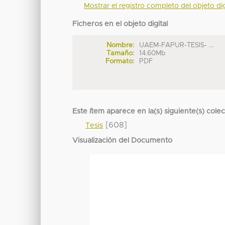
Mostrar el registro completo del objeto dig
Ficheros en el objeto digital
Nombre:
UAEM-FAPUR-TESIS- ...
Tamaño:
14.60Mb
Formato:
PDF
Este ítem aparece en la(s) siguiente(s) cole
[608]
Tesis
Visualización del Documento