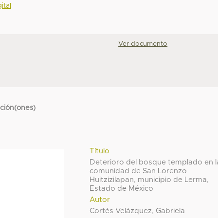
ital
Ver documento
cción(ones)
Título
Deterioro del bosque templado en l
comunidad de San Lorenzo
Huitzizilapan, municipio de Lerma,
Estado de México
Autor
Cortés Velázquez, Gabriela