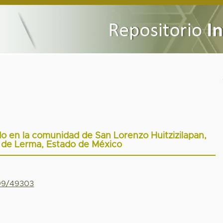
o en la comunidad de San Lorenzo Huitzizilapan,
 de Lerma, Estado de México
799/49303