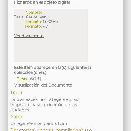
Ficheros en el objeto digital
Nombre:
Tesis_Carlos Ivan ...
Tamaño:
1.038Mb
Formato:
PDF
Ver documento
Este ítem aparece en la(s) siguiente(s)
colección(ones)
[608]
Tesis
Visualización del Documento
Título
La planeación estratégica en las
empresas y su aplicación en las
ciudades
Autor
Ortega Wence, Carlos Iván
Director(es) de tesis, compilador(es) o