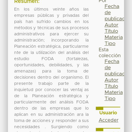
Por
Resumen:
Fecha
En los últimos veinte años las
de
empresas públicas y privadas del
publicación
país han sufrido cambios en los
Autor
métodos y técnicas de sus procesos
Título
administrativos para ejercer su
Materia
administración; incorporando la
Tipo
Planeación estratégica, particularme
Esta
nte de la utilización del análisis del
colección
estudio FODA (fortalezas,
Fecha
oportunidades, debilidades, y las
de
amenazas) para la toma de
publicación
decisiones dentro del organismo. El
Autor
presente trabajo parte de la
Título
inquietud por conocer las ventaj as
Materia
de la Planeación estratégica y
Tipo
particularmente del análisis FODA
dentro de las empresas que lo
Usuario
aplican en su administración ara la
Acceder
toma de acciones y responder a sus
necesidades . Surgiendo como