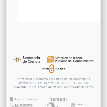
Universidad Autónoma del Estado de México
Instituto
Literario #100. Col. Centro
C.P. 50000. Tel. (01-722)
2262300
Toluca, Estado de México.
rectoria@uaemex.mx
CONACYT