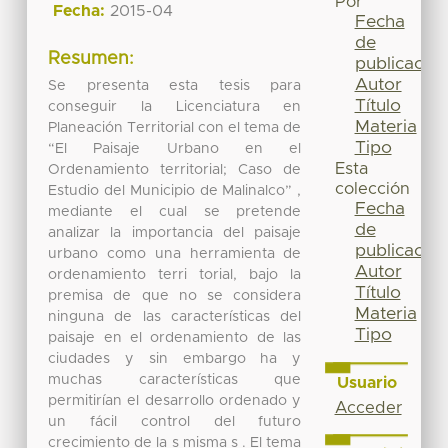
Por
Fecha:
2015-04
Fecha
de
Resumen:
publicación
Autor
Se presenta esta tesis para
Título
conseguir la Licenciatura en
Materia
Planeación Territorial con el tema de
Tipo
“El Paisaje Urbano en el
Esta
Ordenamiento territorial; Caso de
colección
Estudio del Municipio de Malinalco” ,
Fecha
mediante el cual se pretende
de
analizar la importancia del paisaje
publicación
urbano como una herramienta de
Autor
ordenamiento terri torial, bajo la
Título
premisa de que no se considera
Materia
ninguna de las características del
Tipo
paisaje en el ordenamiento de las
ciudades y sin embargo ha y
muchas características que
Usuario
permitirían el desarrollo ordenado y
Acceder
un fácil control del futuro
crecimiento de la s misma s . El tema