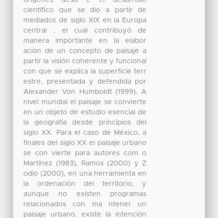
orígenes desd e el desarrollo
científico que se dio a partir de
mediados de siglo XIX en la Europa
central , el cual contribuyó de
manera importante en la elabor
ación de un concepto de paisaje a
partir la visión coherente y funcional
con que se explica la superficie terr
estre, presentada y defendida por
Alexander Von Humboldt (1999). A
nivel mundial el paisaje se convierte
en un objeto de estudio esencial de
la geografía desde principios del
siglo XX. Para el caso de México, a
finales del siglo XX el paisaje urbano
se con vierte para autores com o
Martínez (1983), Ramos (2000) y Z
odio (2000), en una herramienta en
la ordenación del territorio, y
aunque no existen programas
relacionados con ma ntener un
paisaje urbano, existe la intención