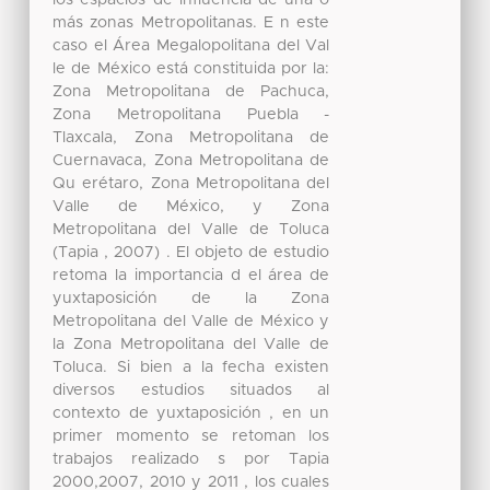
los espacios de influencia de una o
más zonas Metropolitanas. E n este
caso el Área Megalopolitana del Val
le de México está constituida por la:
Zona Metropolitana de Pachuca,
Zona Metropolitana Puebla -
Tlaxcala, Zona Metropolitana de
Cuernavaca, Zona Metropolitana de
Qu erétaro, Zona Metropolitana del
Valle de México, y Zona
Metropolitana del Valle de Toluca
(Tapia , 2007) . El objeto de estudio
retoma la importancia d el área de
yuxtaposición de la Zona
Metropolitana del Valle de México y
la Zona Metropolitana del Valle de
Toluca. Si bien a la fecha existen
diversos estudios situados al
contexto de yuxtaposición , en un
primer momento se retoman los
trabajos realizado s por Tapia
2000,2007, 2010 y 2011 , los cuales