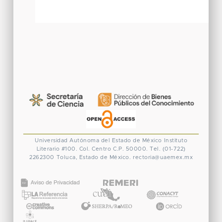
Universidad Autónoma del Estado de México
Instituto
Literario #100. Col. Centro
C.P. 50000. Tel. (01-722)
2262300
Toluca, Estado de México.
rectoria@uaemex.mx
CONACYT