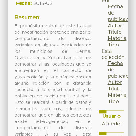
Por
Fecha:
2015-02
Fecha
de
Resumen:
publicación
Autor
El propósito central de este trabajo
Título
de investigación pretende analizar el
Materia
comportamiento de diversas
Tipo
variables en algunas localidades de
Esta
los municipios de Lerma,
colección
Otzolotepec y Xonacatlán a fin de
Fecha
demostrar si las localidades que se
de
encuentran en el contexto de
publicación
yuxtaposición y su dinámica poseen
Autor
alguna relación con la distancia
Título
respecto a la ciudad central y la
Materia
población no nacida en la entidad .
Tipo
Esto se realizará a partir de datos y
elementos teóri cos, además de
demostrar que en dichos contextos
Usuario
existe heterogeneidad en el
Acceder
comportamiento de diversas
variables . A su vez , esta