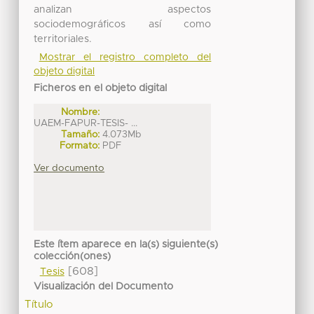
analizan aspectos
sociodemográficos así como
territoriales.
Mostrar el registro completo del
objeto digital
Ficheros en el objeto digital
Nombre:
UAEM-FAPUR-TESIS- ...
Tamaño:
4.073Mb
Formato:
PDF
Ver documento
Este ítem aparece en la(s) siguiente(s)
colección(ones)
[608]
Tesis
Visualización del Documento
Título