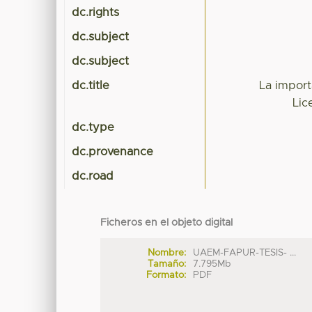
dc.rights
dc.subject
dc.subject
dc.title
La import
Lic
dc.type
dc.provenance
dc.road
Ficheros en el objeto digital
Nombre:
UAEM-FAPUR-TESIS- ...
Tamaño:
7.795Mb
Formato:
PDF