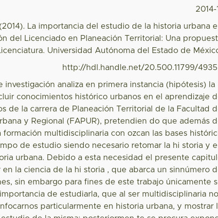
2014-
 (2014). La importancia del estudio de la historia urbana 
ón del Licenciado en Planeación Territorial: Una propues
 Licenciatura. Universidad Autónoma del Estado de Méxic
http://hdl.handle.net/20.500.11799/493
 investigación analiza en primera instancia (hipótesis) la
luir conocimientos histórico urbanos en el aprendizaje 
s de la carrera de Planeación Territorial de la Facultad 
Urbana y Regional (FAPUR), pretendien do que además 
 formación multidisciplinaria con ozcan las bases históri
mpo de estudio siendo necesario retomar la hi storia y 
storia urbana. Debido a esta necesidad el presente capitu
en la ciencia de la hi storia , que abarca un sinnúmero 
ones, sin embargo para fines de este trabajo únicamente 
importancia de estudiarla, que al ser multidisciplinaria n
nfocarnos particularmente en historia urbana, y mostrar 