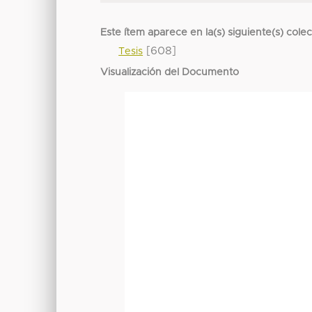
Este ítem aparece en la(s) siguiente(s) cole
[608]
Tesis
Visualización del Documento