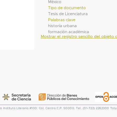
México
Tipo de documento
Tesis de Licenciatura
Palabras clave
historia urbana
formación académica
Mostrar el registro sencillo del objeto d
co
Instituto Literario #100. Col. Centro
C.P. 50000. Tel. (01-722) 2262300
Tolu
CONACYT