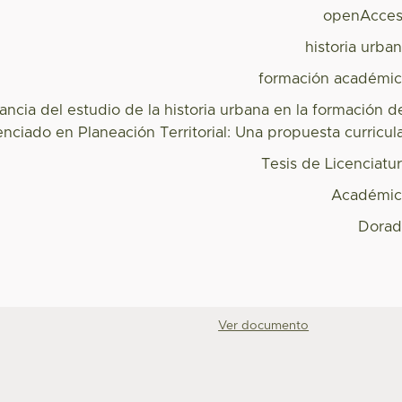
openAcces
historia urba
formación académi
ancia del estudio de la historia urbana en la formación d
enciado en Planeación Territorial: Una propuesta curricul
Tesis de Licenciatu
Académic
Dorad
Ver documento