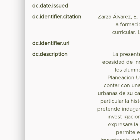
dc.date.issued
dc.identifier.citation
Zarza Álvarez, E.
la formaci
curricular.
dc.identifier.uri
dc.description
La presente
ecesidad de inc
los alumno
Planeación 
contar con una
urbanas de su ca
particular la hi
pretende indagar 
invest igaci
expresara la 
permite e