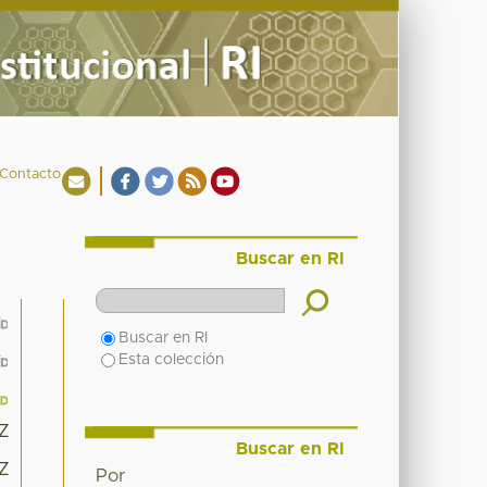
Contacto
Buscar en RI
Buscar en RI
Esta colección
3Z
Buscar en RI
3Z
Por