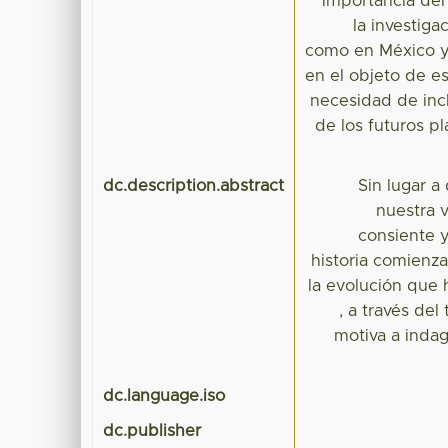
importancia del
la investig
como en México y 
en el objeto de es
necesidad de incl
de los futuros p
dc.description.abstract
Sin lugar a
nuestra 
consiente y
historia comienz
la evolución que 
, a través del
motiva a indag
dc.language.iso
dc.publisher