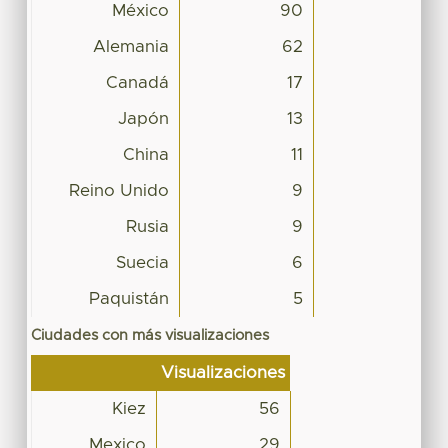
México
90
Alemania
62
Canadá
17
Japón
13
China
11
Reino Unido
9
Rusia
9
Suecia
6
Paquistán
5
Ciudades con más visualizaciones
Visualizaciones
Kiez
56
Mexico
29