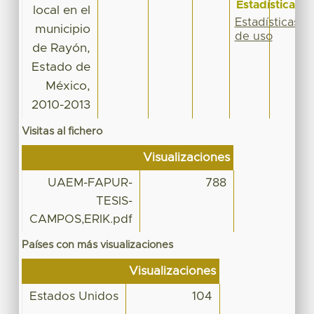
Estadísticas
local en el
Estadísticas
municipio
de uso
de Rayón,
Estado de
México,
2010-2013
Visitas al fichero
Visualizaciones
UAEM-FAPUR-
788
TESIS-
CAMPOS,ERIK.pdf
Países con más visualizaciones
Visualizaciones
Estados Unidos
104