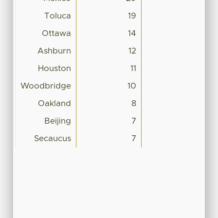
Toluca
19
Ottawa
14
Ashburn
12
Houston
11
Woodbridge
10
Oakland
8
Beijing
7
Secaucus
7