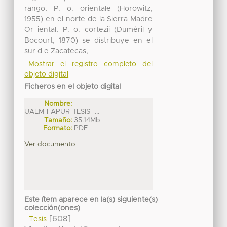
rango, P. o. orientale (Horowitz,
1955) en el norte de la Sierra Madre
Or iental, P. o. cortezii (Duméril y
Bocourt, 1870) se distribuye en el
sur d e Zacatecas,
Mostrar el registro completo del
objeto digital
Ficheros en el objeto digital
Nombre:
UAEM-FAPUR-TESIS- ...
Tamaño:
35.14Mb
Formato:
PDF
Ver documento
Este ítem aparece en la(s) siguiente(s)
colección(ones)
[608]
Tesis