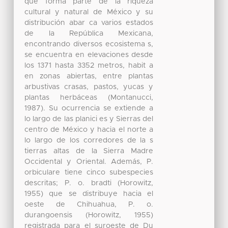
que forma parte de la riqueza
cultural y natural de México y su
distribución abar ca varios estados
de la República Mexicana,
encontrando diversos ecosistema s,
se encuentra en elevaciones desde
los 1371 hasta 3352 metros, habit a
en zonas abiertas, entre plantas
arbustivas crasas, pastos, yucas y
plantas herbáceas (Montanucci,
1987). Su ocurrencia se extiende a
lo largo de las planici es y Sierras del
centro de México y hacia el norte a
lo largo de los corredores de la s
tierras altas de la Sierra Madre
Occidental y Oriental. Además, P.
orbiculare tiene cinco subespecies
descritas; P. o. bradti (Horowitz,
1955) que se distribuye hacia el
oeste de Chihuahua, P. o.
durangoensis (Horowitz, 1955)
registrada para el suroeste de Du