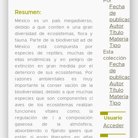
Por
Fecha
Resumen:
de
publicación
México es un país megadiverso,
Autor
debido a que contien e una gran
Título
diversidad de ecosistemas, flora y
Materia
fauna. Parte de la biodiversid ad de
Tipo
México está compuesta por
Esta
especies de reptiles, muchas de
colección
ellas endémicas y en peligro de
Fecha
extinción en gran medida por el
de
deterioro de sus ecosistemas. Por
publicación
razones ambientales es muy
Autor
importante la conser vación de la
Título
biodiversidad, debido a que muchas
Materia
especies que son componentes cl
Tipo
aves de los ecosistemas realizan
funciones vitales como; la
Usuario
regulación de l a composición
gaseosa de la atmósfera,
Acceder
absorbiendo o fijando gases que
están si endo liberados en altas