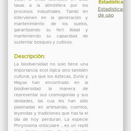
Estadísticas
tasas a la atmósfera por los
Estadísticas
procesos industriales. Tambi én
de uso
intervienen en la generación y
mantenimiento de los suelos,
garantizando su fert ilidad y
manteniendo su capacidad de
sustentar bosques y cultivos.
Descripción:
La biodiversidad no solo tiene una
importancia ecol ógica sino también
cultural, ya que los Aztecas, Zunis y
Mayas han encontrado en la
biodiversidad la manera de
representar sus cosmogonías y sus
deidades, las cua les han sido
plasmadas en artesanías, cuentos,
leyendas y tradiciones que has ta el
día de hoy perduran. La especie
Phrynosma orbiculare , es un reptil