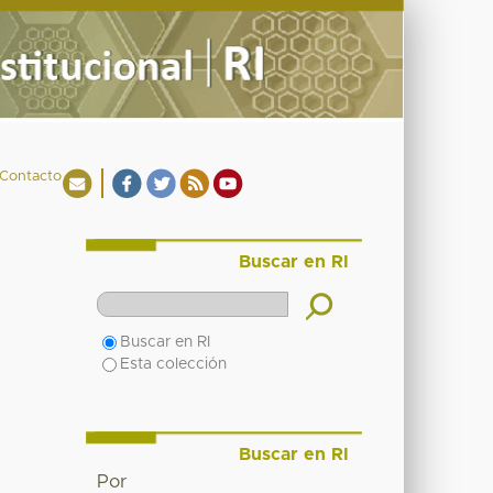
Contacto
Buscar en RI
Buscar en RI
Esta colección
Buscar en RI
Por