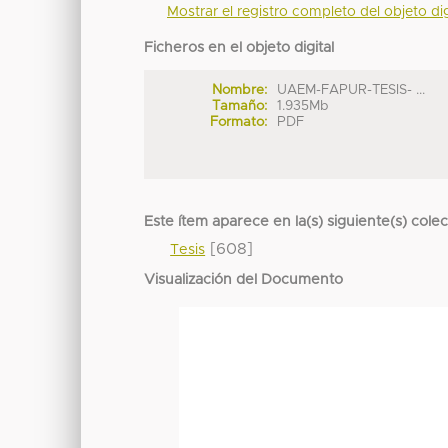
Mostrar el registro completo del objeto dig
Ficheros en el objeto digital
Nombre:
UAEM-FAPUR-TESIS- ...
Tamaño:
1.935Mb
Formato:
PDF
Este ítem aparece en la(s) siguiente(s) cole
[608]
Tesis
Visualización del Documento