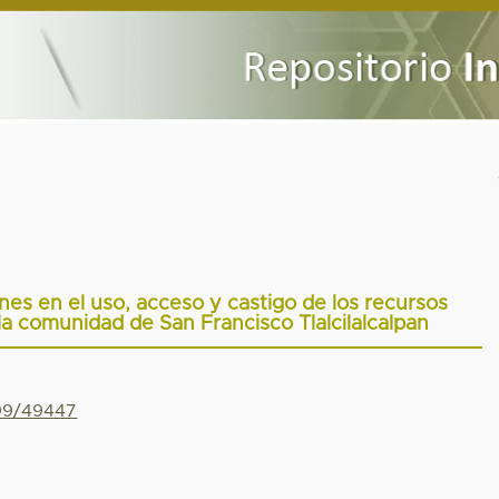
ones en el uso, acceso y castigo de los recursos
la comunidad de San Francisco Tlalcilalcalpan
799/49447