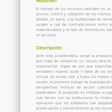
Resumen:
El manejo de los recursos naturales es un
acceso, control y utilización de los mismos
debido, en parte, a la multiplicidad de de
surgen a raíz de contradicciones entre lo
malentendidos y la falta de información sobr
en las leyes.
Descripción:
Ante esta problemática, surge la propuest
que trata de establecer un vínculo directo
implementar reglas de uso que especifiq
verdadero manejo suste n table de los r
vincule sin excep ción a todos los niveles 
noción, el presente trabajo de investigación 
perspectivas teóricas de acción colecti
maderables. El propósito es enfatizar el pa
man tienen con las instituciones fo rmales;
operación que los ejidatarios han adopta
preservación y mantenimiento de los recurso