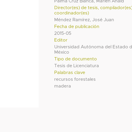
Palma Cruz Blanca, Marlen Anaid
Director(es) de tesis, compilador(es
coordinador(es)
Méndez Ramírez, José Juan
Fecha de publicación
2015-05
Editor
Universidad Autónoma del Estado 
México
Tipo de documento
Tesis de Licenciatura
Palabras clave
recursos forestales
madera