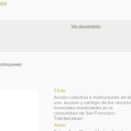
ital
Ver documento
cción(ones)
Título
Acción colectiva e instituciones en el
uso, acceso y castigo de los recurs
forestales maderables en la
comunidad de San Francisco
Tlalcilalcalpan
Autor