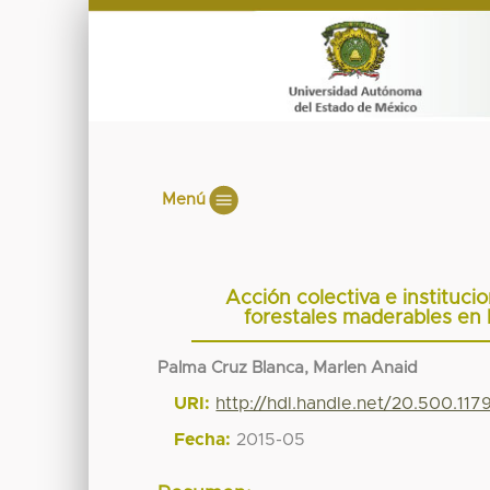
Menú
Acción colectiva e instituci
forestales maderables en 
Palma Cruz Blanca, Marlen Anaid
URI:
http://hdl.handle.net/20.500.11
Fecha:
2015-05