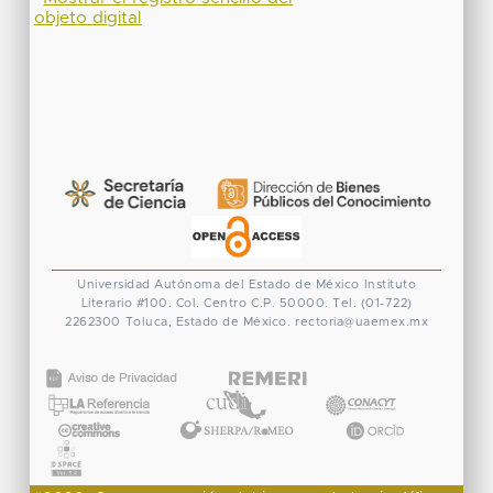
objeto digital
Universidad Autónoma del Estado de México
Instituto
Literario #100. Col. Centro
C.P. 50000. Tel. (01-722)
2262300
Toluca, Estado de México.
rectoria@uaemex.mx
CONACYT