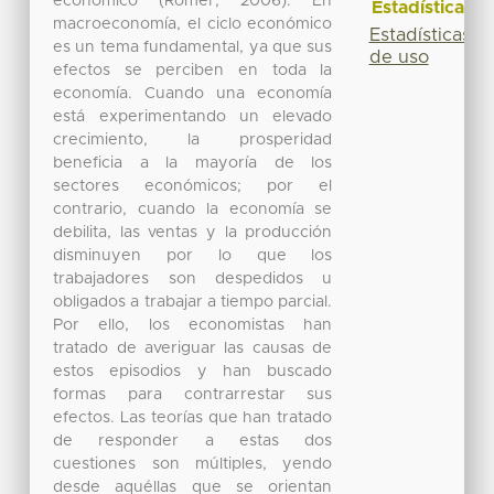
económico (Romer, 2006). En
Estadísticas
macroeconomía, el ciclo económico
Estadísticas
es un tema fundamental, ya que sus
de uso
efectos se perciben en toda la
economía. Cuando una economía
está experimentando un elevado
crecimiento, la prosperidad
beneficia a la mayoría de los
sectores económicos; por el
contrario, cuando la economía se
debilita, las ventas y la producción
disminuyen por lo que los
trabajadores son despedidos u
obligados a trabajar a tiempo parcial.
Por ello, los economistas han
tratado de averiguar las causas de
estos episodios y han buscado
formas para contrarrestar sus
efectos. Las teorías que han tratado
de responder a estas dos
cuestiones son múltiples, yendo
desde aquéllas que se orientan