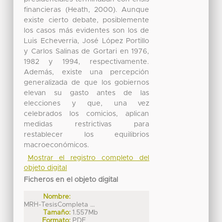
financieras (Heath, 2000). Aunque
existe cierto debate, posiblemente
los casos más evidentes son los de
Luis Echeverria, José López Portillo
y Carlos Salinas de Gortari en 1976,
1982 y 1994, respectivamente.
Además, existe una percepción
generalizada de que los gobiernos
elevan su gasto antes de las
elecciones y que, una vez
celebrados los comicios, aplican
medidas restrictivas para
restablecer los equilibrios
macroeconómicos.
Mostrar el registro completo del
objeto digital
Ficheros en el objeto digital
Nombre:
MRH-TesisCompleta ...
Tamaño:
1.557Mb
Formato:
PDF