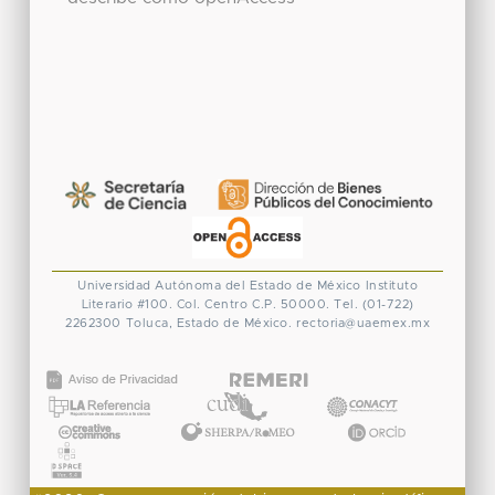
Universidad Autónoma del Estado de México
Instituto
Literario #100. Col. Centro
C.P. 50000. Tel. (01-722)
2262300
Toluca, Estado de México.
rectoria@uaemex.mx
CONACYT