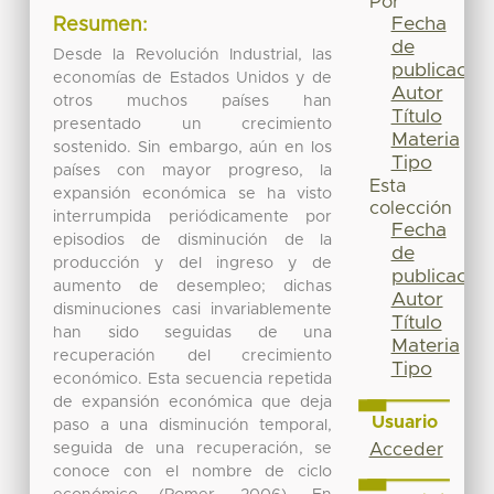
Por
Fecha
Resumen:
de
Desde la Revolución Industrial, las
publicación
economías de Estados Unidos y de
Autor
otros muchos países han
Título
presentado un crecimiento
Materia
sostenido. Sin embargo, aún en los
Tipo
países con mayor progreso, la
Esta
expansión económica se ha visto
colección
interrumpida periódicamente por
Fecha
episodios de disminución de la
de
producción y del ingreso y de
publicación
aumento de desempleo; dichas
Autor
disminuciones casi invariablemente
Título
han sido seguidas de una
Materia
recuperación del crecimiento
Tipo
económico. Esta secuencia repetida
de expansión económica que deja
Usuario
paso a una disminución temporal,
seguida de una recuperación, se
Acceder
conoce con el nombre de ciclo