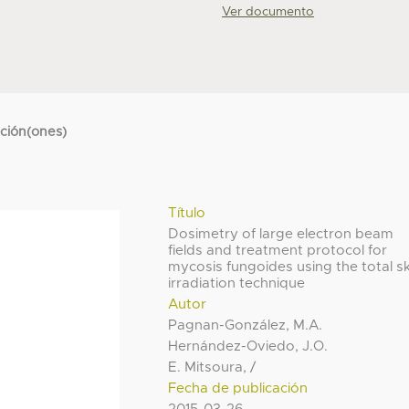
Ver documento
cción(ones)
Título
Dosimetry of large electron beam
fields and treatment protocol for
mycosis fungoides using the total sk
irradiation technique
Autor
Pagnan-González, M.A.
Hernández-Oviedo, J.O.
E. Mitsoura, /
Fecha de publicación