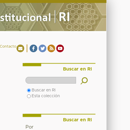
Contacto
Buscar en RI
Buscar en RI
Esta colección
Buscar en RI
Por