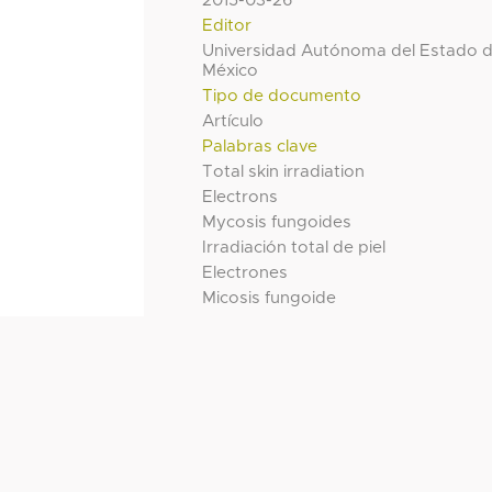
2015-03-26
Editor
Universidad Autónoma del Estado 
México
Tipo de documento
Artículo
Palabras clave
Total skin irradiation
Electrons
Mycosis fungoides
Irradiación total de piel
Electrones
Micosis fungoide