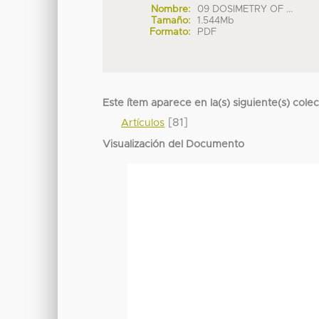
Nombre:
09 DOSIMETRY OF ...
Tamaño:
1.544Mb
Formato:
PDF
Este ítem aparece en la(s) siguiente(s) cole
[81]
Artículos
Visualización del Documento