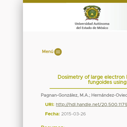
Menú
Dosimetry of large electron
fungoides using 
Pagnan-González, M.A.
;
Hernández-Ovied
URI:
http://hdl.handle.net/20.500.11
Fecha:
2015-03-26