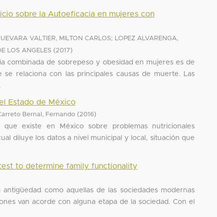
cio sobre la Autoeficacia en mujeres con
;
UEVARA VALTIER, MILTON CARLOS
LOPEZ ALVARENGA,
(
)
DE LOS ANGELES
2017
ncia combinada de sobrepeso y obesidad en mujeres es de
 se relaciona con las principales causas de muerte. Las
.
n el Estado de México
(
)
eto Bernal, Fernando
2016
al que existe en México sobre problemas nutricionales
ual diluye los datos a nivel municipal y local, situación que
test to determine family functionality
 la antigüedad como aquellas de las sociedades modernas
ciones van acorde con alguna etapa de la sociedad. Con el