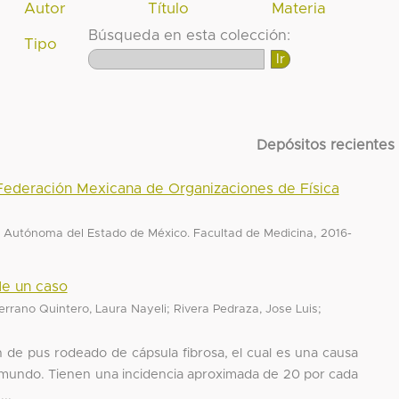
Autor
Título
Materia
Búsqueda en esta colección:
Tipo
Depósitos recientes
Federación Mexicana de Organizaciones de Física
,
 Autónoma del Estado de México. Facultad de Medicina
2016-
de un caso
;
;
errano Quintero, Laura Nayeli
Rivera Pedraza, Jose Luis
n de pus rodeado de cápsula fibrosa, el cual es una causa
el mundo. Tienen una incidencia aproximada de 20 por cada
..