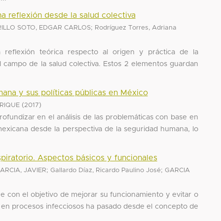
una reflexión desde la salud colectiva
;
RILLO SOTO, EDGAR CARLOS
Rodríguez Torres, Adriana
a reflexión teórica respecto al origen y práctica de la
l campo de la salud colectiva. Estos 2 elementos guardan
ana y sus políticas públicas en México
(
)
NRIQUE
2017
profundizar en el análisis de las problemáticas con base en
 mexicana desde la perspectiva de la seguridad humana, lo
iratorio. Aspectos básicos y funcionales
;
;
ARCIA, JAVIER
Gallardo Díaz, Ricardo Paulino José
GARCIA
ne con el objetivo de mejorar su funcionamiento y evitar o
e en procesos infecciosos ha pasado desde el concepto de