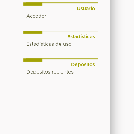
Usuario
Acceder
Estadísticas
Estadísticas de uso
Depósitos
Depósitos recientes