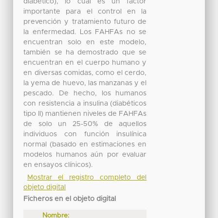
diabético), lo cual es un factor
importante para el control en la
prevención y tratamiento futuro de
la enfermedad. Los FAHFAs no se
encuentran solo en este modelo,
también se ha demostrado que se
encuentran en el cuerpo humano y
en diversas comidas, como el cerdo,
la yema de huevo, las manzanas y el
pescado. De hecho, los humanos
con resistencia a insulina (diabéticos
tipo II) mantienen niveles de FAHFAs
de solo un 25-50% de aquellos
individuos con función insulínica
normal (basado en estimaciones en
modelos humanos aún por evaluar
en ensayos clínicos).
Mostrar el registro completo del
objeto digital
Ficheros en el objeto digital
Nombre: