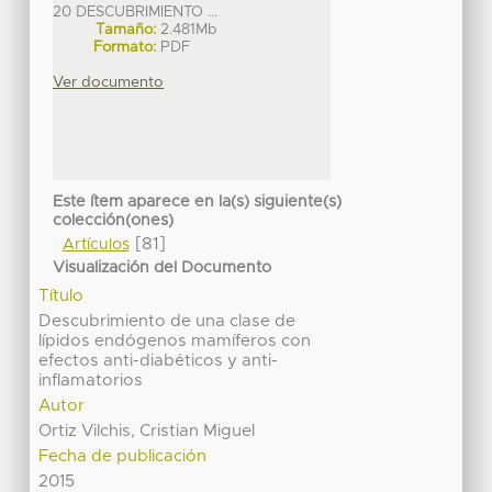
20 DESCUBRIMIENTO ...
Tamaño:
2.481Mb
Formato:
PDF
Ver documento
Este ítem aparece en la(s) siguiente(s)
colección(ones)
[81]
Artículos
Visualización del Documento
Título
Descubrimiento de una clase de
lípidos endógenos mamíferos con
efectos anti-diabéticos y anti-
inflamatorios
Autor
Ortiz Vilchis, Cristian Miguel
Fecha de publicación
2015