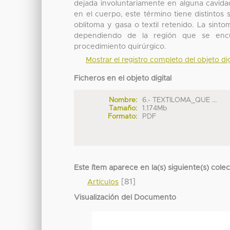
dejada involuntariamente en alguna cavidad
en el cuerpo, este término tiene distintos
oblitoma y gasa o textil retenido. La sint
dependiendo de la región que se enc
procedimiento quirúrgico.
Mostrar el registro completo del objeto dig
Ficheros en el objeto digital
Nombre:
6.- TEXTILOMA_QUE ...
Tamaño:
1.174Mb
Formato:
PDF
Este ítem aparece en la(s) siguiente(s) cole
[81]
Artículos
Visualización del Documento