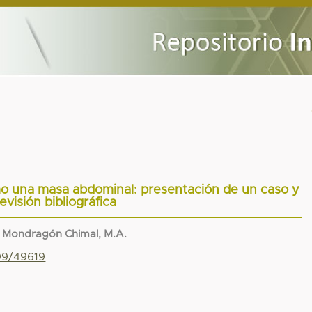
o una masa abdominal: presentación de un caso y
revisión bibliográfica
;
Mondragón Chimal, M.A.
799/49619