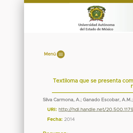
Menú
Textiloma que se presenta com
Silva Carmona, A.
;
Ganado Escobar, A.M.
URI:
http://hdl.handle.net/20.500.11
Fecha:
2014