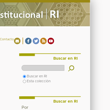
Contacto
Buscar en RI
Buscar en RI
Esta colección
Buscar en RI
Por