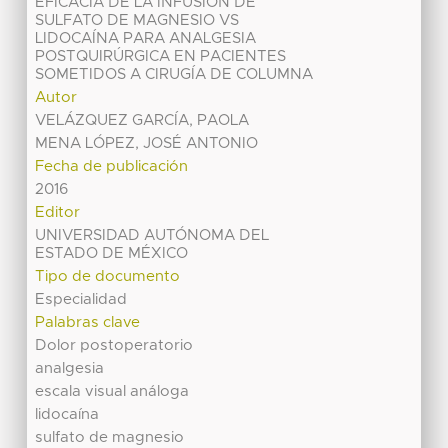
EFICACIA DE LA INFUSIÓN DE
SULFATO DE MAGNESIO VS
LIDOCAÍNA PARA ANALGESIA
POSTQUIRÚRGICA EN PACIENTES
SOMETIDOS A CIRUGÍA DE COLUMNA
Autor
VELÁZQUEZ GARCÍA, PAOLA
MENA LÓPEZ, JOSÉ ANTONIO
Fecha de publicación
2016
Editor
UNIVERSIDAD AUTÓNOMA DEL
ESTADO DE MÉXICO
Tipo de documento
Especialidad
Palabras clave
Dolor postoperatorio
analgesia
escala visual análoga
lidocaína
sulfato de magnesio