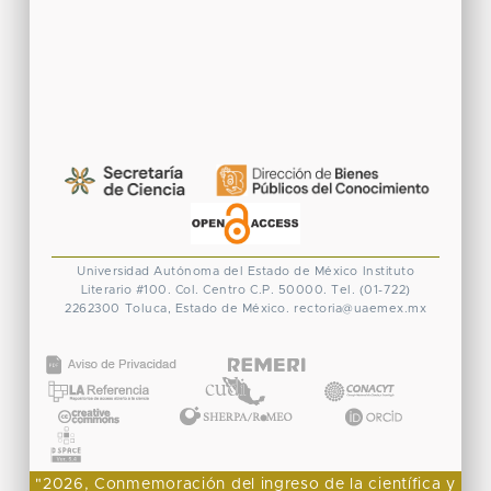
Universidad Autónoma del Estado de México
Instituto
Literario #100. Col. Centro
C.P. 50000. Tel. (01-722)
2262300
Toluca, Estado de México.
rectoria@uaemex.mx
CONACYT
"2026, Conmemoración del ingreso de la científica y