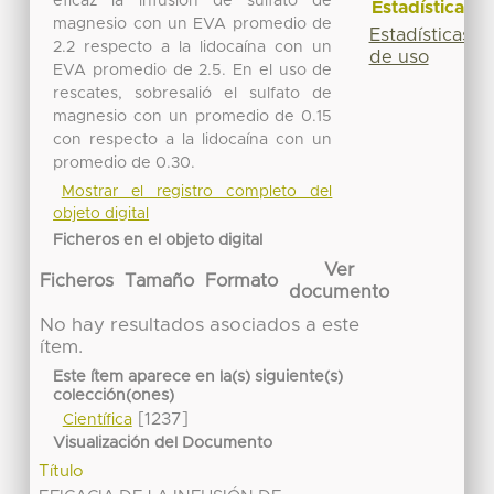
eficaz la infusión de sulfato de
Estadísticas
magnesio con un EVA promedio de
Estadísticas
2.2 respecto a la lidocaína con un
de uso
EVA promedio de 2.5. En el uso de
rescates, sobresalió el sulfato de
magnesio con un promedio de 0.15
con respecto a la lidocaína con un
promedio de 0.30.
Mostrar el registro completo del
objeto digital
Ficheros en el objeto digital
Ver
Ficheros
Tamaño
Formato
documento
No hay resultados asociados a este
ítem.
Este ítem aparece en la(s) siguiente(s)
colección(ones)
[1237]
Científica
Visualización del Documento
Título