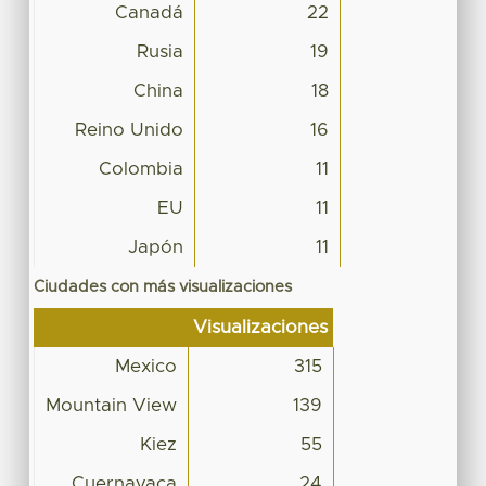
Canadá
22
Rusia
19
China
18
Reino Unido
16
Colombia
11
EU
11
Japón
11
Ciudades con más visualizaciones
Visualizaciones
Mexico
315
Mountain View
139
Kiez
55
Cuernavaca
24