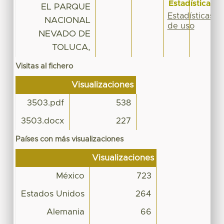
Estadísticas
EL PARQUE
Estadísticas
NACIONAL
de uso
NEVADO DE
TOLUCA,
Visitas al fichero
Visualizaciones
3503.pdf
538
3503.docx
227
Países con más visualizaciones
Visualizaciones
México
723
Estados Unidos
264
Alemania
66