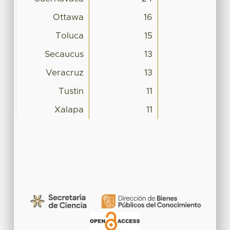
Ottawa
16
Toluca
15
Secaucus
13
Veracruz
13
Tustin
11
Xalapa
11