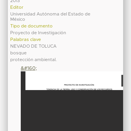
2013
Editor
Universidad Autónoma del Estado de
México
Tipo de documento
Proyecto de Investigación
Palabras clave
NEVADO DE TOLUCA
bosque
protección ambiental.
&#160;