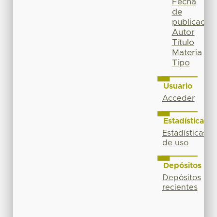
Fecha
de
publicación
Autor
Título
Materia
Tipo
Usuario
Acceder
Estadísticas
Estadísticas
de uso
Depósitos
Depósitos
recientes