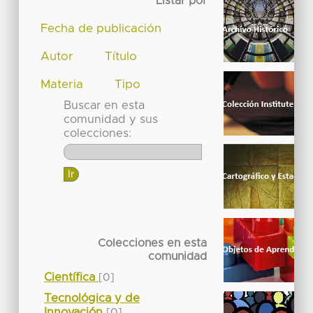
Listar por
Fecha de publicación
Autor
Título
Materia
Tipo
Buscar en esta
comunidad y sus
colecciones:
Colecciones en esta
comunidad
Científica
[0]
Tecnológica y de
Innovación
[0]