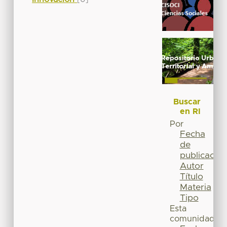
Buscar
en RI
Por
Fecha
de
publicación
Autor
Título
Materia
Tipo
Esta
comunidad