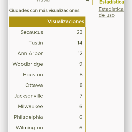
Estadísticas
Estadísticas
Ciudades con más visualizaciones
de uso
Visualizaciones
Secaucus
23
Tustin
14
Ann Arbor
12
Woodbridge
9
Houston
8
Ottawa
8
Jacksonville
7
Milwaukee
6
Philadelphia
6
Wilmington
6