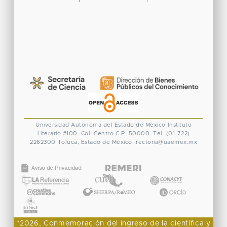
Universidad Autónoma del Estado de México
Instituto
Literario #100. Col. Centro
C.P. 50000. Tel. (01-722)
2262300
Toluca, Estado de México.
rectoria@uaemex.mx
CONACYT
"2026, Conmemoración del ingreso de la científica y