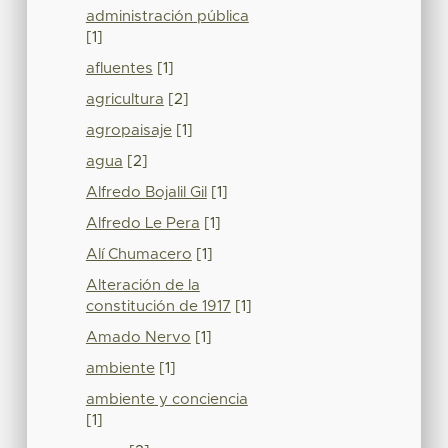
administración pública
[1]
afluentes
[1]
agricultura
[2]
agropaisaje
[1]
agua
[2]
Alfredo Bojalil Gil
[1]
Alfredo Le Pera
[1]
Alí Chumacero
[1]
Alteración de la
constitución de 1917
[1]
Amado Nervo
[1]
ambiente
[1]
ambiente y conciencia
[1]