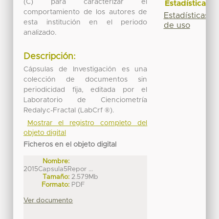
(C) para caracterizar el
Estadísticas
comportamiento de los autores de
Estadísticas
esta institución en el periodo
de uso
analizado.
Descripción:
Cápsulas de Investigación es una
colección de documentos sin
periodicidad fija, editada por el
Laboratorio de Cienciometría
Redalyc-Fractal (LabCrf ®).
Mostrar el registro completo del
objeto digital
Ficheros en el objeto digital
Nombre:
2015Capsula5Repor ...
Tamaño:
2.579Mb
Formato:
PDF
Ver documento