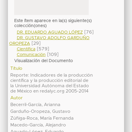
Este ítem aparece en la(s) siguiente(s)
colección(ones)
[76]
DR. EDUARDO AGUADO LÓPEZ
DR. GUSTAVO ADOLFO GARDUÑO
[29]
OROPEZA
[579]
Científica
[109]
Comunicación
Visualización del Documento
Título
Reporte: Indicadores de la producción
científica y la producción editorial de
la Universidad Autónoma del Estado
de México en redalyc.org 2005-2014
Autor
Becerril-García, Arianna
Garduño-Oropeza, Gustavo
Zúñiga-Roca, María Fernanda
Macedo-García, Alejandro
Aguado-López, Eduardo