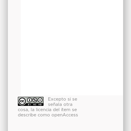
Excepto si se
señala otra
cosa, la licencia del ítem se
describe como openAccess