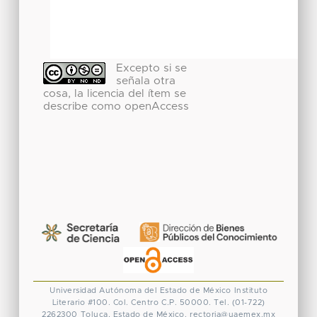
Excepto si se
señala otra
cosa, la licencia del ítem se
describe como openAccess
Universidad Autónoma del Estado de México
Instituto
Literario #100. Col. Centro
C.P. 50000. Tel. (01-722)
2262300
Toluca, Estado de México.
rectoria@uaemex.mx