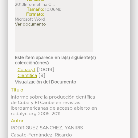
2013InformeFinalC ...
Tamaño:
10.06Mb
Formato:
Microsoft Word
Ver documento
Este ítem aparece en la(s) siguiente(s)
colección(ones)
[10019]
Conacyt
[9]
Científica
Visualización del Documento
Título
Informe sobre la producción científica
de Cuba y El Caribe en revistas
iberoamericanas de acceso abierto en
redalyc.org 2005-2011
Autor
RODRIGUEZ SANCHEZ, YANIRIS
Casate-Fernández, Ricardo