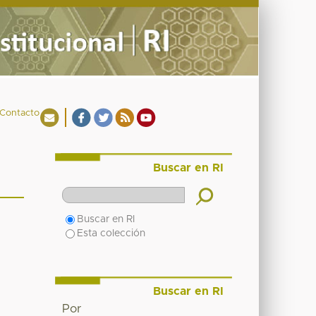
Contacto
Buscar en RI
Buscar en RI
Esta colección
Buscar en RI
Por