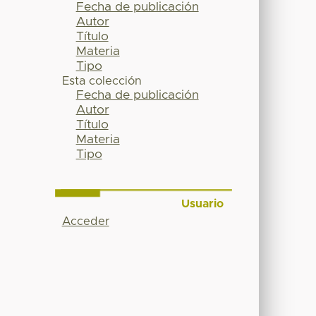
Fecha de publicación
Autor
Título
Materia
Tipo
Esta colección
Fecha de publicación
Autor
Título
Materia
Tipo
Usuario
Acceder