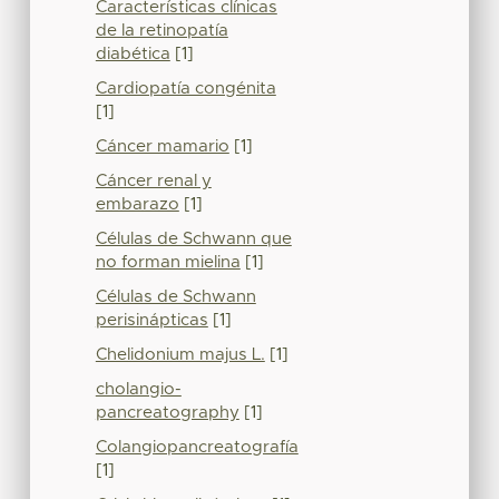
Características clínicas
de la retinopatía
diabética
[1]
Cardiopatía congénita
[1]
Cáncer mamario
[1]
Cáncer renal y
embarazo
[1]
Células de Schwann que
no forman mielina
[1]
Células de Schwann
perisinápticas
[1]
Chelidonium majus L.
[1]
cholangio-
pancreatography
[1]
Colangiopancreatografía
[1]