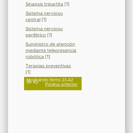
Sinapsis tripartita
[1]
Sistema nervioso
central
[1]
Sistema nervioso
periférico
[1]
Suministro de atención
mediante telepresencia
robótica
[1]
Terapias preventivas
[1]
Mostrando ítems 23-42
de 42
Página anterior