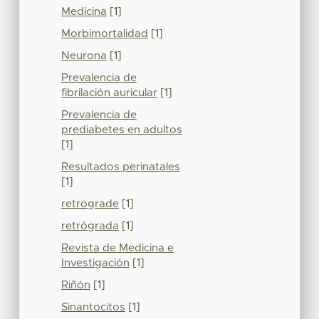
Medicina
[1]
Morbimortalidad
[1]
Neurona
[1]
Prevalencia de
fibrilación auricular
[1]
Prevalencia de
prediabetes en adultos
[1]
Resultados perinatales
[1]
retrograde
[1]
retrógrada
[1]
Revista de Medicina e
Investigación
[1]
Riñón
[1]
Sinantocitos
[1]