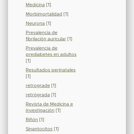
Medicina
[1]
Morbimortalidad
[1]
Neurona
[1]
Prevalencia de
fibrilación auricular
[1]
Prevalencia de
prediabetes en adultos
[1]
Resultados perinatales
[1]
retrograde
[1]
retrógrada
[1]
Revista de Medicina e
Investigación
[1]
Riñón
[1]
Sinantocitos
[1]