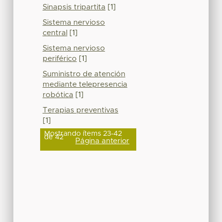
Sinapsis tripartita
[1]
Sistema nervioso
central
[1]
Sistema nervioso
periférico
[1]
Suministro de atención
mediante telepresencia
robótica
[1]
Terapias preventivas
[1]
Mostrando ítems 23-42
de 42
Página anterior