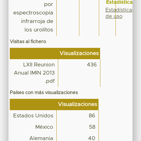
Estadísticas
por
Estadísticas
espectroscopía
de uso
infrarroja de
los urolitos
Visitas al fichero
Visualizaciones
LXII Reunion
436
Anual IMIN 2013
.pdf
Países con más visualizaciones
Visualizaciones
Estados Unidos
86
México
58
Alemania
40