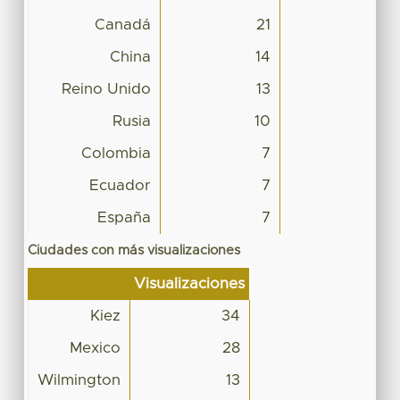
Canadá
21
China
14
Reino Unido
13
Rusia
10
Colombia
7
Ecuador
7
España
7
Ciudades con más visualizaciones
Visualizaciones
Kiez
34
Mexico
28
Wilmington
13