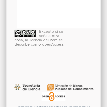
Excepto si se
señala otra
cosa, la licencia del ítem se
describe como openAccess
Universidad Autónoma del Estado de México
Instituto