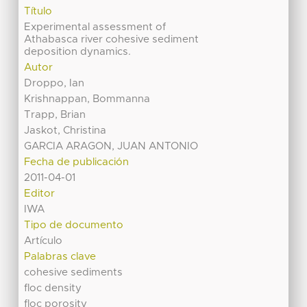
Título
Experimental assessment of
Athabasca river cohesive sediment
deposition dynamics.
Autor
Droppo, Ian
Krishnappan, Bommanna
Trapp, Brian
Jaskot, Christina
GARCIA ARAGON, JUAN ANTONIO
Fecha de publicación
2011-04-01
Editor
IWA
Tipo de documento
Artículo
Palabras clave
cohesive sediments
floc density
floc porosity