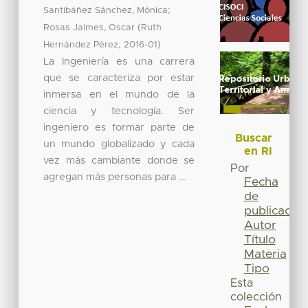
;
Santibáñez Sánchez, Mónica
(
Rosas Jaimes, Oscar
Ruth
,
)
Hernández Pérez
2016-01
La Ingeniería es una carrera
que se caracteriza por estar
inmersa en el mundo de la
ciencia y tecnología. Ser
ingeniero es formar parte de
Buscar
un mundo globalizado y cada
en RI
vez más cambiante donde se
Por
agregan más personas para ...
Fecha
de
publicación
Autor
Título
Materia
Tipo
Esta
colección