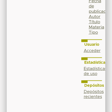
Fecha
de
publicación
Autor
Título
Materia
Tipo
Usuario
Acceder
Estadísticas
Estadísticas
de uso
Depósitos
Depósitos
recientes