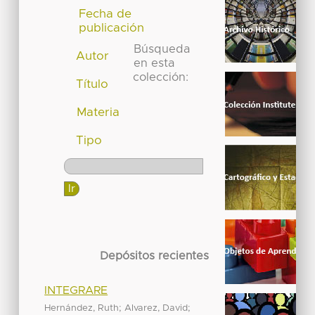
Fecha de
publicación
Búsqueda
Autor
en esta
colección:
Título
Materia
Tipo
Depósitos recientes
INTEGRARE
;
;
Hernández, Ruth
Alvarez, David