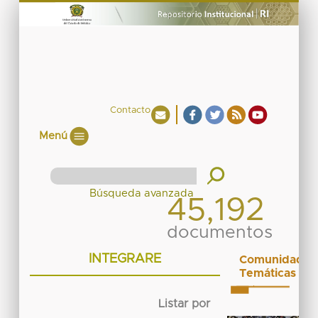
Contacto
Menú
45,192
documentos
INTEGRARE
Comunidades
Temáticas
Listar por