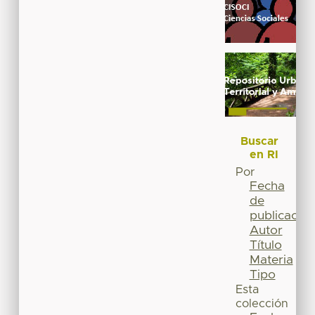
Buscar
en RI
Por
Fecha
de
publicación
Autor
Título
Materia
Tipo
Esta
colección