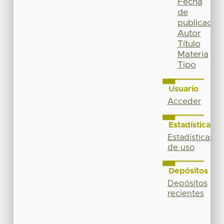
Fecha
de
publicación
Autor
Título
Materia
Tipo
Usuario
Acceder
Estadísticas
Estadísticas
de uso
Depósitos
Depósitos
recientes