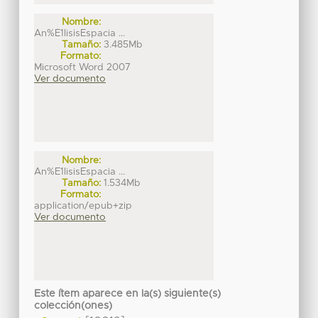
Nombre:
An%E1lisisEspacia ...
Tamaño:
3.485Mb
Formato:
Microsoft Word 2007
Ver documento
Nombre:
An%E1lisisEspacia ...
Tamaño:
1.534Mb
Formato:
application/epub+zip
Ver documento
Este ítem aparece en la(s) siguiente(s)
colección(ones)