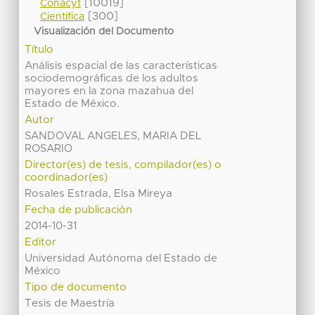
[10019]
Conacyt
[300]
Científica
Visualización del Documento
Título
Análisis espacial de las características
sociodemográficas de los adultos
mayores en la zona mazahua del
Estado de México.
Autor
SANDOVAL ANGELES, MARIA DEL
ROSARIO
Director(es) de tesis, compilador(es) o
coordinador(es)
Rosales Estrada, Elsa Mireya
Fecha de publicación
2014-10-31
Editor
Universidad Autónoma del Estado de
México
Tipo de documento
Tesis de Maestría