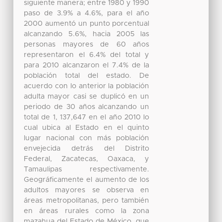
siguiente manera; entre 1980 y 1990
paso de 3.9% a 4.6%, para el año
2000 aumentó un punto porcentual
alcanzando 5.6%, hacia 2005 las
personas mayores de 60 años
representaron el 6.4% del total y
para 2010 alcanzaron el 7.4% de la
población total del estado. De
acuerdo con lo anterior la población
adulta mayor casi se duplicó en un
periodo de 30 años alcanzando un
total de 1, 137,647 en el año 2010 lo
cual ubica al Estado en el quinto
lugar nacional con más población
envejecida detrás del Distrito
Federal, Zacatecas, Oaxaca, y
Tamaulipas respectivamente.
Geográficamente el aumento de los
adultos mayores se observa en
áreas metropolitanas, pero también
en áreas rurales como la zona
mazahua del Estado de México, que