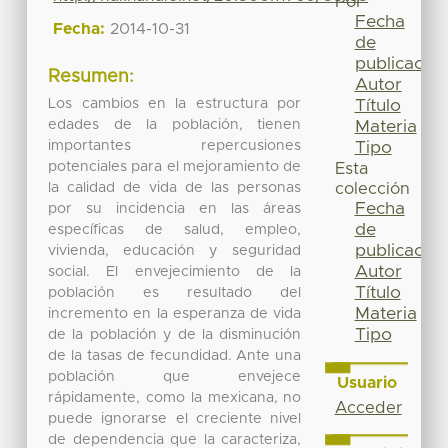
Por
Fecha
Fecha:
2014-10-31
de
publicación
Resumen:
Autor
Los cambios en la estructura por
Título
edades de la población, tienen
Materia
importantes repercusiones
Tipo
potenciales para el mejoramiento de
Esta
la calidad de vida de las personas
colección
Fecha
por su incidencia en las áreas
de
específicas de salud, empleo,
publicación
vivienda, educación y seguridad
Autor
social. El envejecimiento de la
Título
población es resultado del
Materia
incremento en la esperanza de vida
Tipo
de la población y de la disminución
de la tasas de fecundidad. Ante una
población que envejece
Usuario
rápidamente, como la mexicana, no
Acceder
puede ignorarse el creciente nivel
de dependencia que la caracteriza,