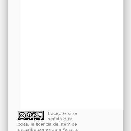
Excepto si se
señala otra
cosa, la licencia del ítem se
describe como openAccess