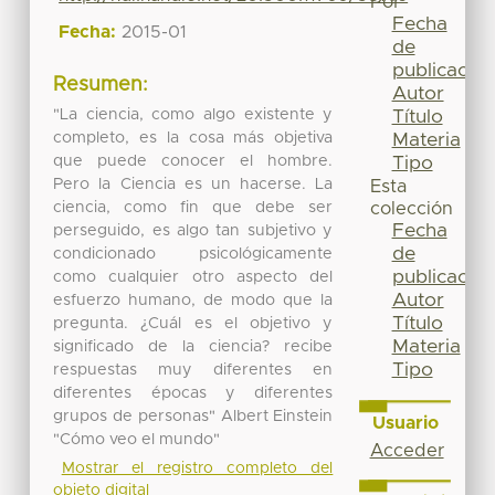
Por
Fecha
Fecha:
2015-01
de
publicación
Resumen:
Autor
"La ciencia, como algo existente y
Título
completo, es la cosa más objetiva
Materia
que puede conocer el hombre.
Tipo
Pero la Ciencia es un hacerse. La
Esta
ciencia, como fin que debe ser
colección
Fecha
perseguido, es algo tan subjetivo y
de
condicionado psicológicamente
publicación
como cualquier otro aspecto del
Autor
esfuerzo humano, de modo que la
Título
pregunta. ¿Cuál es el objetivo y
Materia
significado de la ciencia? recibe
Tipo
respuestas muy diferentes en
diferentes épocas y diferentes
grupos de personas" Albert Einstein
Usuario
"Cómo veo el mundo"
Acceder
Mostrar el registro completo del
objeto digital