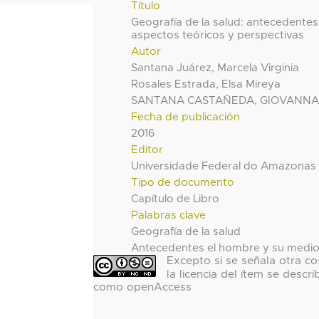
Título
Geografía de la salud: antecedentes
aspectos teóricos y perspectivas
Autor
Santana Juárez, Marcela Virginia
Rosales Estrada, Elsa Mireya
SANTANA CASTAÑEDA, GIOVANN
Fecha de publicación
2016
Editor
Universidade Federal do Amazonas
Tipo de documento
Capítulo de Libro
Palabras clave
Geografía de la salud
Antecedentes el hombre y su medi
Excepto si se señala otra co
la licencia del ítem se descri
como openAccess