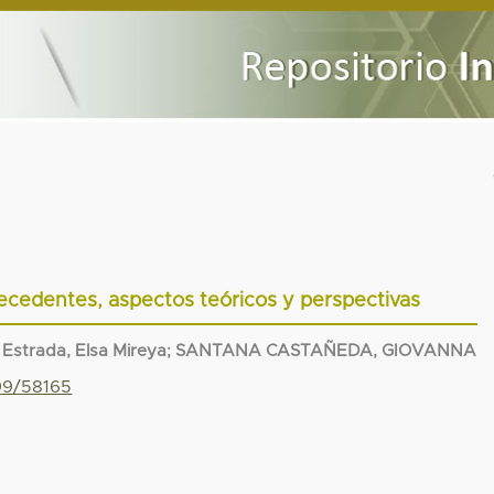
tecedentes, aspectos teóricos y perspectivas
 Estrada, Elsa Mireya
;
SANTANA CASTAÑEDA, GIOVANNA
799/58165