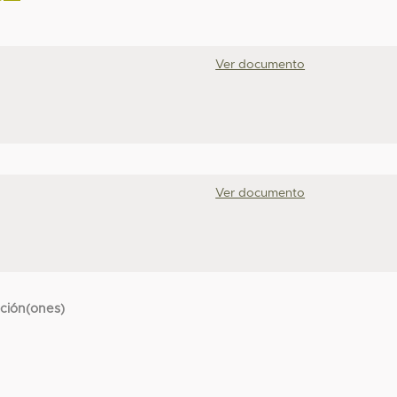
Ver documento
Ver documento
cción(ones)