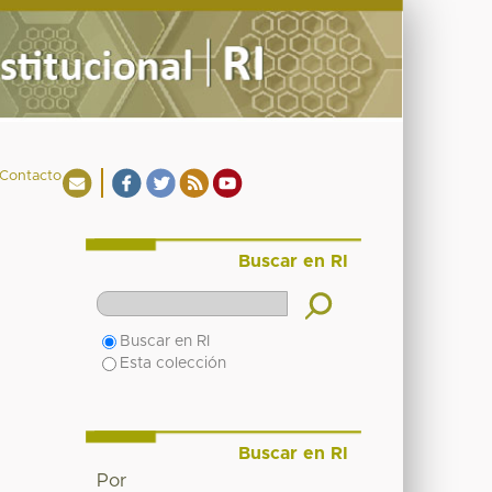
Contacto
Buscar en RI
Buscar en RI
Esta colección
Buscar en RI
Por