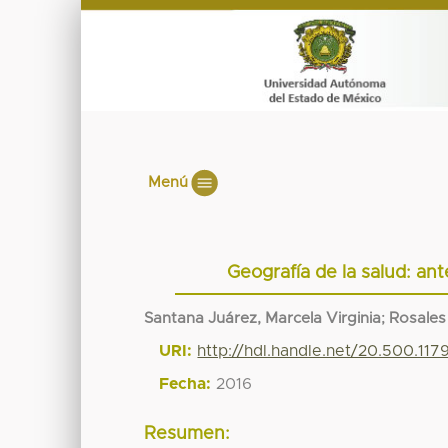
Menú
Geografía de la salud: an
Santana Juárez, Marcela Virginia
;
Rosales
URI:
http://hdl.handle.net/20.500.11
Fecha:
2016
Resumen: