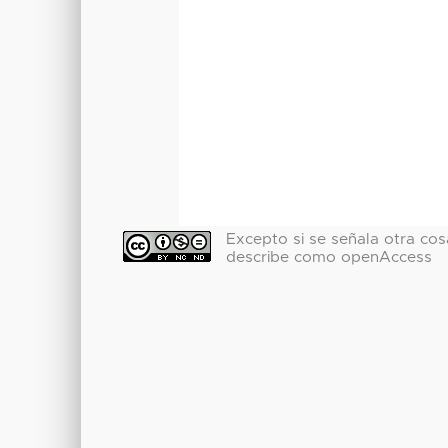
Excepto si se señala otra cosa
describe como openAccess