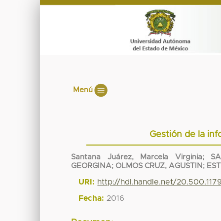
Menú
Gestión de la inf
Santana Juárez, Marcela Virginia
;
S
GEORGINA
;
OLMOS CRUZ, AGUSTIN
;
EST
URI:
http://hdl.handle.net/20.500.11
Fecha:
2016