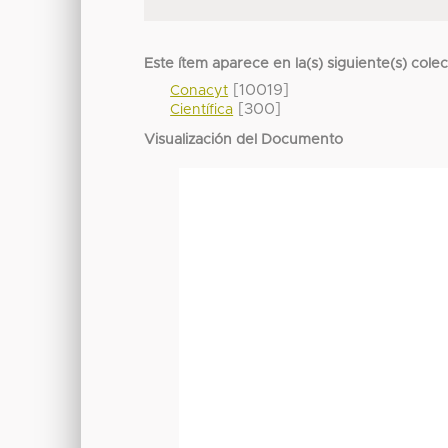
Este ítem aparece en la(s) siguiente(s) cole
[10019]
Conacyt
[300]
Científica
Visualización del Documento