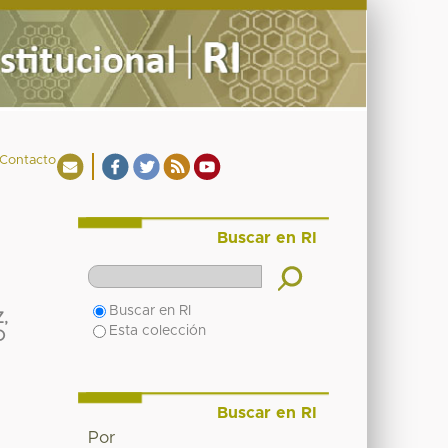
Contacto
Buscar en RI
Buscar en RI
,
Esta colección
O
Buscar en RI
Por