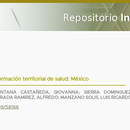
ormación territorial de salud: México
ANTANA CASTAÑEDA, GIOVANNA
;
SIERRA DOMINGUEZ
RADA RAMIREZ, ALFREDO
;
MANZANO SOLIS, LUIS RICARD
799/58166