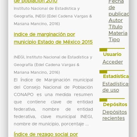
de población 2010
Fecha
de
Instituto Nacional de Estadística y
publicación
(
Geografía, INEGI
Edel Cadena Vargas &
Autor
,
)
Mariana Mancino
2016
Título
Materia
Indice de marginación por
Tipo
municipio Estado de México 2015
Usuario
INEGI, Instituto Nacional de Estadística y
Acceder
(
Geografía
Edel Cadena Vargas &
,
)
Mariana Mancino
2016
Estadísticas
El Índice de Marginación municipal
Estadísticas
del Consejo Nacional de Población
de uso
CONAPO es una medida resumen
que contiene clave de entidad
Depósitos
federativa, nombre de entidad
Depósitos
federativa, clave municipal INEGI,
recientes
nombre de municipio, porcentaje ...
Índice de rezago social por