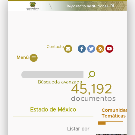
Contacto
Menú
45,192
documentos
Estado de México
Comunidades
Temáticas
Listar por