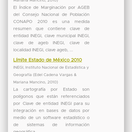
,
)
Mariana Mancino
2010
El Índice de Marginación por AGEB
del Consejo Nacional de Población
CONAPO 2010 es una medida
resumen que contiene clave de
entidad INEGI, clave municipal INEGI,
clave de ageb INEGI, clave de
localidad INEGI, clave ageb, ...
Límite Estado de México 2010
INEGI, Instituto Nacional de Estadística y
(
Geografía
Edel Cadena Vargas &
,
)
Mariana Mancino
2010
La cartografía por Estado son
polígonos que están referenciados
por Clave de entidad INEGI para su
integración en bases de datos por
medio de un software estadístico o
de sistemas de información
geográfica