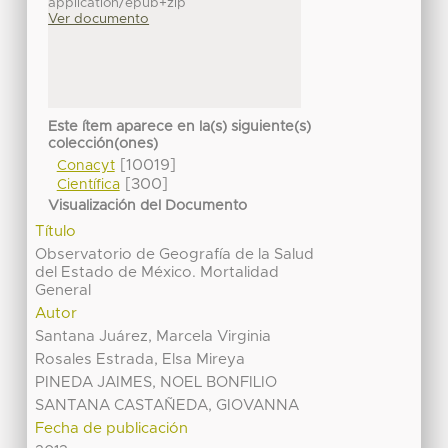
application/epub+zip
Ver documento
Este ítem aparece en la(s) siguiente(s)
colección(ones)
[10019]
Conacyt
[300]
Científica
Visualización del Documento
Título
Observatorio de Geografía de la Salud
del Estado de México. Mortalidad
General
Autor
Santana Juárez, Marcela Virginia
Rosales Estrada, Elsa Mireya
PINEDA JAIMES, NOEL BONFILIO
SANTANA CASTAÑEDA, GIOVANNA
Fecha de publicación