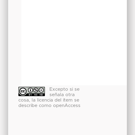
Excepto si se
señala otra
cosa, la licencia del ítem se
describe como openAccess