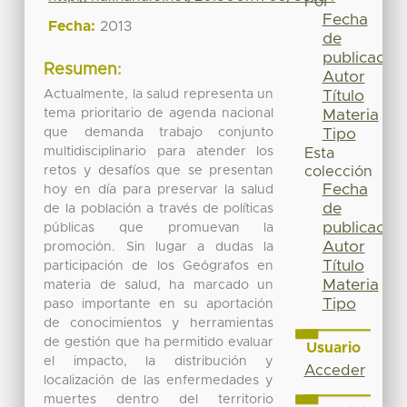
Por
Fecha
Fecha:
2013
de
publicación
Resumen:
Autor
Actualmente, la salud representa un
Título
tema prioritario de agenda nacional
Materia
que demanda trabajo conjunto
Tipo
multidisciplinario para atender los
Esta
retos y desafíos que se presentan
colección
Fecha
hoy en día para preservar la salud
de
de la población a través de políticas
publicación
públicas que promuevan la
Autor
promoción. Sin lugar a dudas la
Título
participación de los Geógrafos en
Materia
materia de salud, ha marcado un
Tipo
paso importante en su aportación
de conocimientos y herramientas
de gestión que ha permitido evaluar
Usuario
el impacto, la distribución y
Acceder
localización de las enfermedades y
muertes dentro del territorio